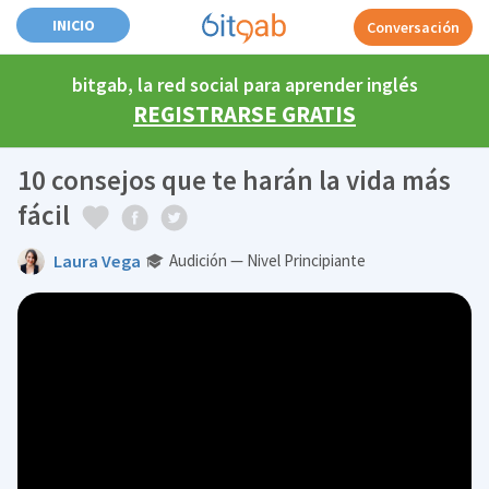
INICIO
Conversación
bitgab, la red social para aprender inglés
REGISTRARSE GRATIS
10 consejos que te harán la vida más
fácil
Laura Vega
Audición — Nivel Principiante