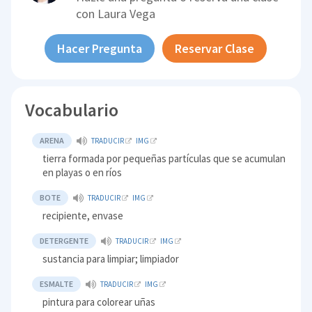
con
Laura Vega
Hacer Pregunta
Reservar Clase
Vocabulario
ARENA
TRADUCIR
IMG
tierra formada por pequeñas partículas que se acumulan
en playas o en ríos
BOTE
TRADUCIR
IMG
recipiente, envase
DETERGENTE
TRADUCIR
IMG
sustancia para limpiar; limpiador
ESMALTE
TRADUCIR
IMG
pintura para colorear uñas