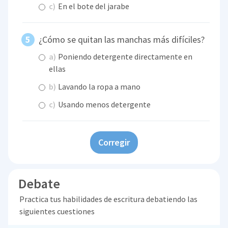
c)
En el bote del jarabe
¿Cómo se quitan las manchas más difíciles?
a)
Poniendo detergente directamente en
ellas
b)
Lavando la ropa a mano
c)
Usando menos detergente
Corregir
Debate
Practica tus habilidades de escritura debatiendo las
siguientes cuestiones