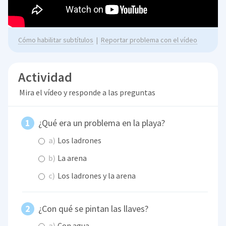
Cómo habilitar subtítulos
|
Reportar problema con el vídeo
Actividad
Mira el vídeo y responde a las preguntas
¿Qué era un problema en la playa?
a)
Los ladrones
b)
La arena
c)
Los ladrones y la arena
¿Con qué se pintan las llaves?
a)
Con agua