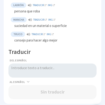
LADRÓN
TRADUCIR
IMG
persona que roba
MANCHA
TRADUCIR
IMG
suciedad en un material o superficie
TRUCO
TRADUCIR
IMG
consejo para hacer algo mejor
Traducir
DEL ESPAÑOL
AL
Sin traducir