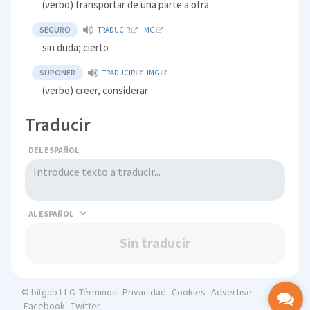
(verbo) transportar de una parte a otra
SEGURO
TRADUCIR
IMG
sin duda; cierto
SUPONER
TRADUCIR
IMG
(verbo) creer, considerar
Traducir
DEL ESPAÑOL
AL
Sin traducir
Términos
Privacidad
Cookies
Advertise
© bitgab LLC
Facebook
Twitter