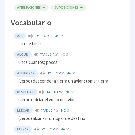
AFIRMACIONES
SUPOSICIONES
Vocabulario
AHÍ
TRADUCIR
IMG
en ese lugar
ALGÚN
TRADUCIR
IMG
unos cuantos; pocos
ATERRIZAR
TRADUCIR
IMG
(verbo) descender a tierra un avión; tomar tierra
DESPEGAR
TRADUCIR
IMG
(verbo) iniciar el vuelo un avión
LLEGAR
TRADUCIR
IMG
(verbo) alcanzar un lugar de destino
LLEVAR
TRADUCIR
IMG