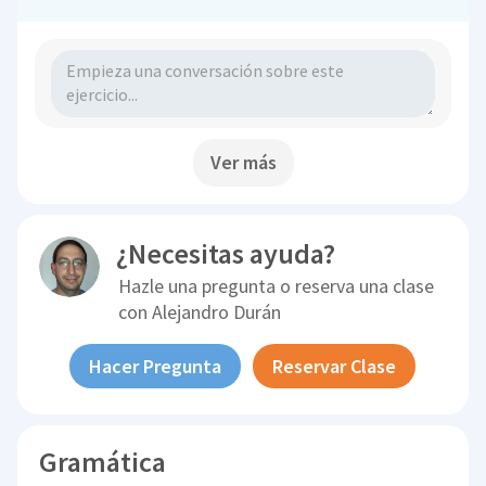
Ver más
¿Necesitas ayuda?
Hazle una pregunta o reserva una clase
con
Alejandro Durán
Hacer Pregunta
Reservar Clase
Gramática