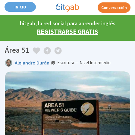
INICIO
Conversación
bitgab, la red social para aprender inglés
REGISTRARSE GRATIS
Área 51
Alejandro Durán
Escritura — Nivel Intermedio