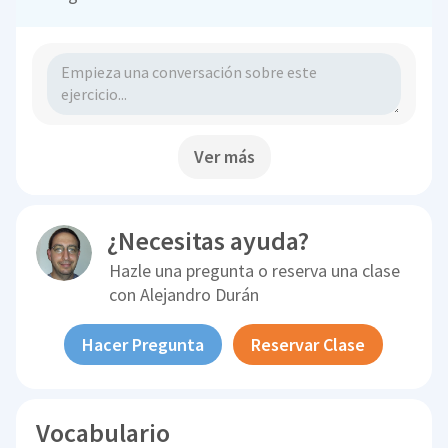
Ver más
¿Necesitas ayuda?
Hazle una pregunta o reserva una clase
con
Alejandro Durán
Hacer Pregunta
Reservar Clase
Vocabulario