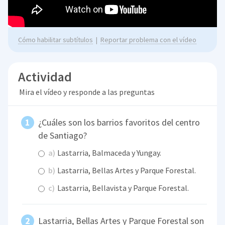
Cómo habilitar subtítulos
|
Reportar problema con el vídeo
Actividad
Mira el vídeo y responde a las preguntas
¿Cuáles son los barrios favoritos del centro
de Santiago?
a)
Lastarria, Balmaceda y Yungay.
b)
Lastarria, Bellas Artes y Parque Forestal.
c)
Lastarria, Bellavista y Parque Forestal.
Lastarria, Bellas Artes y Parque Forestal son