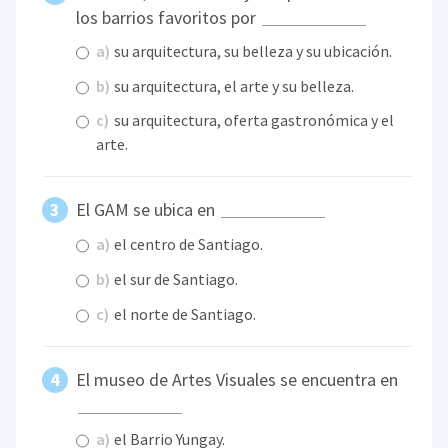
los barrios favoritos por
a)
su arquitectura, su belleza y su ubicación.
b)
su arquitectura, el arte y su belleza.
c)
su arquitectura, oferta gastronómica y el
arte.
El GAM se ubica en
a)
el centro de Santiago.
b)
el sur de Santiago.
c)
el norte de Santiago.
El museo de Artes Visuales se encuentra en
a)
el Barrio Yungay.