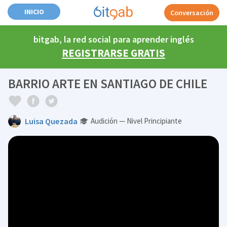
INICIO
Conversación
bitgab, la red social para aprender inglés
REGISTRARSE GRATIS
BARRIO ARTE EN SANTIAGO DE CHILE
Luisa Quezada
Audición — Nivel Principiante