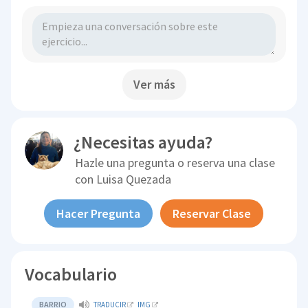
Ver más
¿Necesitas ayuda?
Hazle una pregunta o reserva una clase
con
Luisa Quezada
Hacer Pregunta
Reservar Clase
Vocabulario
BARRIO
TRADUCIR
IMG