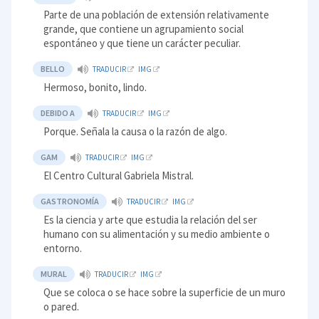
Parte de una población de extensión relativamente
grande, que contiene un agrupamiento social
espontáneo y que tiene un carácter peculiar.
BELLO
TRADUCIR
IMG
Hermoso, bonito, lindo.
DEBIDO A
TRADUCIR
IMG
Porque. Señala la causa o la razón de algo.
GAM
TRADUCIR
IMG
El Centro Cultural Gabriela Mistral.
GASTRONOMÍA
TRADUCIR
IMG
Es la ciencia y arte que estudia la relación del ser
humano con su alimentación y su medio ambiente o
entorno.
MURAL
TRADUCIR
IMG
Que se coloca o se hace sobre la superficie de un muro
o pared.