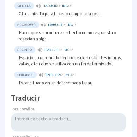
OFERTA
TRADUCIR
IMG
Ofrecimiento para hacer o cumplir una cosa.
PROMOVER
TRADUCIR
IMG
Hacer que se produzca un hecho como respuesta o
reacción a algo.
RECINTO
TRADUCIR
IMG
Espacio comprendido dentro de ciertos límites (muros,
vallas, etc.) que se utiliza con un fin determinado.
UBICARSE
TRADUCIR
IMG
Estar situado en un determinado lugar.
Traducir
DEL ESPAÑOL