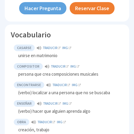
Hacer Pregunta
Reservar Clase
Vocabulario
CASARSE
TRADUCIR
IMG
unirse en matrimonio
COMPOSITOR
TRADUCIR
IMG
persona que crea composiciones musicales
ENCONTRARSE
TRADUCIR
IMG
(verbo) localizar a una persona que no se buscaba
ENSEÑAR
TRADUCIR
IMG
(verbo) hacer que alguien aprenda algo
OBRA
TRADUCIR
IMG
creación, trabajo