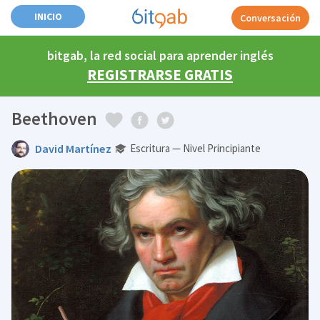
INICIO
Conversación
bitgab, la red social para aprender inglés
REGISTRARSE GRATIS
Beethoven
David Martínez
Escritura — Nivel Principiante