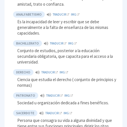
amistad, trato o confianza.
ANALFABETISMO
TRADUCIR
IMG
Es la incapacidad de leer y escribir que se debe
generalmente a la falta de enseñanza de las mismas
capacidades.
BACHILLERATO
TRADUCIR
IMG
Conjunto de estudios, posterior a la educación
secundaria obligatoria, que capacita para el acceso a la
universidad.
DERECHO
TRADUCIR
IMG
Ciencia que estudia el derecho ( conjunto de principios y
normas)
PATRONATO
TRADUCIR
IMG
Sociedad u organización dedicada a fines benéficos.
SACERDOTE
TRADUCIR
IMG
Persona que consagra su vida a alguna divinidad y que
tiene entre sus funciones principales dirigir los ritos