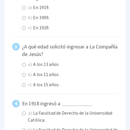
a)
En 1919.
b)
En 1909.
c)
En 1929.
¿A qué edad solicitó ingresar a La Compañía
de Jesús?
a)
A los 13 años.
b)
A los 11 años.
c)
A los 15 años.
En 1918 ingresó a
a)
La Facultad de Derecho de la Universidad
Católica.
b)
La Facultad de Derecho de la Universidad de