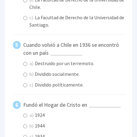
Chile.
c)
La Facultad de Derecho de la Universidad de
Santiago.
Cuando volvió a Chile en 1936 se encontró
con un país
a)
Destruido por un terremoto.
b)
Dividido socialmente.
c)
Dividido políticamente.
Fundó el Hogar de Cristo en
a)
1924
b)
1944
c)
1934