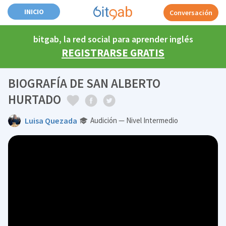
INICIO
Conversación
bitgab, la red social para aprender inglés
REGISTRARSE GRATIS
BIOGRAFÍA DE SAN ALBERTO
HURTADO
Luisa Quezada
Audición — Nivel Intermedio