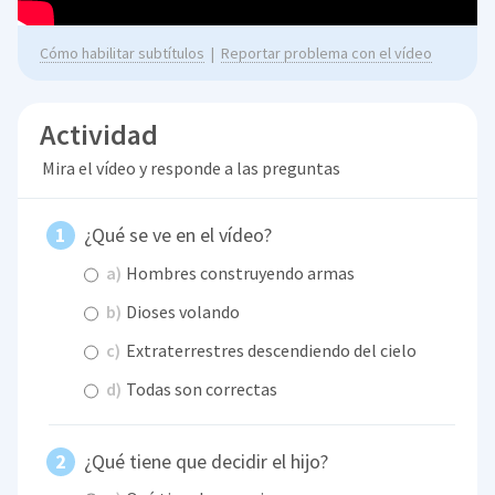
Cómo habilitar subtítulos
|
Reportar problema con el vídeo
Actividad
Mira el vídeo y responde a las preguntas
¿Qué se ve en el vídeo?
a)
Hombres construyendo armas
b)
Dioses volando
c)
Extraterrestres descendiendo del cielo
d)
Todas son correctas
¿Qué tiene que decidir el hijo?