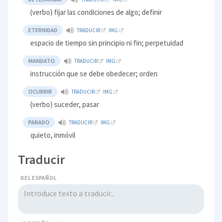
(verbo) fijar las condiciones de algo; definir
ETERNIDAD
TRADUCIR
IMG
espacio de tiempo sin principio ni fin; perpetuidad
MANDATO
TRADUCIR
IMG
instrucción que se debe obedecer; orden
OCURRIR
TRADUCIR
IMG
(verbo) suceder, pasar
PARADO
TRADUCIR
IMG
quieto, inmóvil
Traducir
DEL ESPAÑOL