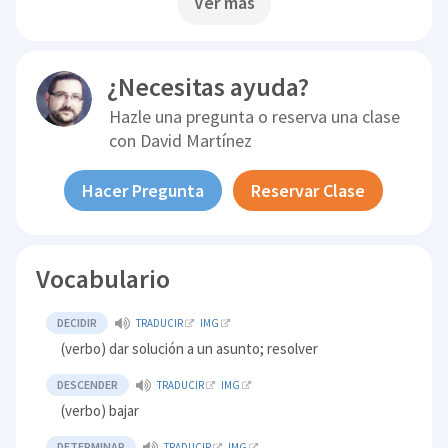
Ver más
¿Necesitas ayuda?
Hazle una pregunta o reserva una clase
con
David Martínez
Hacer Pregunta
Reservar Clase
Vocabulario
DECIDIR
TRADUCIR
IMG
(verbo) dar solución a un asunto; resolver
DESCENDER
TRADUCIR
IMG
(verbo) bajar
DETERMINAR
TRADUCIR
IMG