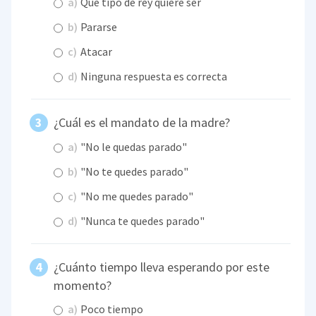
a)
Qué tipo de rey quiere ser
b)
Pararse
c)
Atacar
d)
Ninguna respuesta es correcta
¿Cuál es el mandato de la madre?
a)
"No le quedas parado"
b)
"No te quedes parado"
c)
"No me quedes parado"
d)
"Nunca te quedes parado"
¿Cuánto tiempo lleva esperando por este
momento?
a)
Poco tiempo