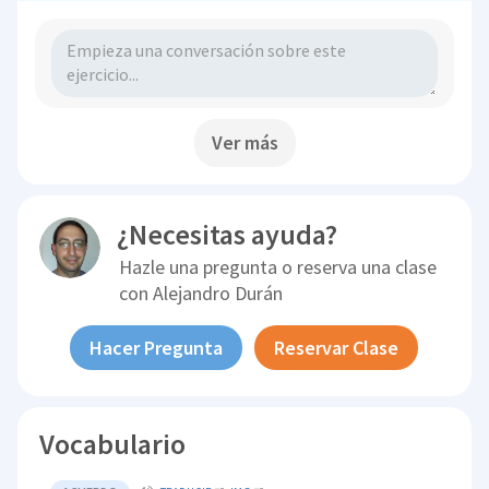
Ver más
¿Necesitas ayuda?
Hazle una pregunta o reserva una clase
con
Alejandro Durán
Hacer Pregunta
Reservar Clase
Vocabulario