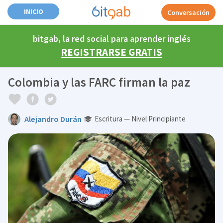
INICIO
Conversación
bitgab, la red social para aprender inglés
REGISTRARSE GRATIS
Colombia y las FARC firman la paz
Alejandro Durán
Escritura — Nivel Principiante