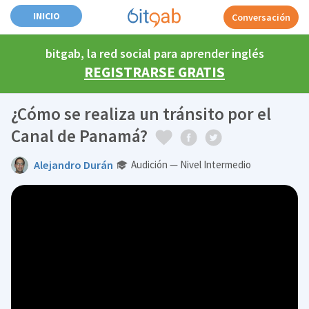
INICIO
Conversación
bitgab, la red social para aprender inglés
REGISTRARSE GRATIS
¿Cómo se realiza un tránsito por el
Canal de Panamá?
Alejandro Durán
Audición — Nivel Intermedio