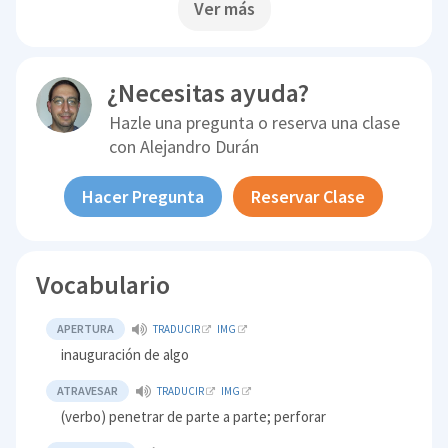
Ver más
¿Necesitas ayuda?
Hazle una pregunta o reserva una clase
con
Alejandro Durán
Hacer Pregunta
Reservar Clase
Vocabulario
APERTURA
TRADUCIR
IMG
inauguración de algo
ATRAVESAR
TRADUCIR
IMG
(verbo) penetrar de parte a parte; perforar