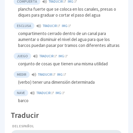
COMPUERTA
TRADUCIR
IMG
plancha fuerte que se coloca en los canales, presas o
diques para graduar o cortar el paso del agua
ESCLUSA
TRADUCIR
IMG
compartimento cerrado dentro de un canal para
aumentar o disminuir el nivel del agua para que los
barcos puedan pasar por tramos con diferentes alturas
JUEGO
TRADUCIR
IMG
conjunto de cosas que tienen una misma utilidad
MEDIR
TRADUCIR
IMG
(verbo) tener una dimensión determinada
NAVE
TRADUCIR
IMG
barco
Traducir
DEL ESPAÑOL