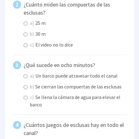
¿Cuánto miden las compuertas de las
esclusas?
a)
25 m
b)
30 m
c)
El video no lo dice
¿Qué sucede en ocho minutos?
a)
Un barco puede atravesar todo el canal
b)
Se cierran las compuertas de las esclusas
c)
Se llena la cámara de agua para elevar el
barco
¿Cuántos juegos de esclusas hay en todo el
canal?