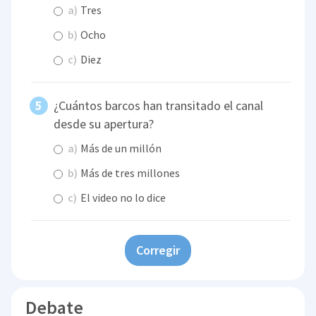
a)
Tres
b)
Ocho
c)
Diez
¿Cuántos barcos han transitado el canal
desde su apertura?
a)
Más de un millón
b)
Más de tres millones
c)
El video no lo dice
Corregir
Debate