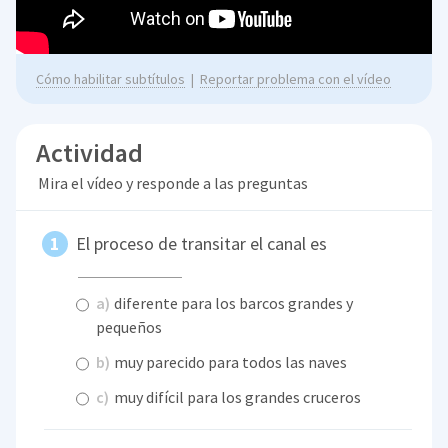
Cómo habilitar subtítulos
|
Reportar problema con el vídeo
Actividad
Mira el vídeo y responde a las preguntas
El proceso de transitar el canal es
a)
diferente para los barcos grandes y
pequeños
b)
muy parecido para todos las naves
c)
muy difícil para los grandes cruceros