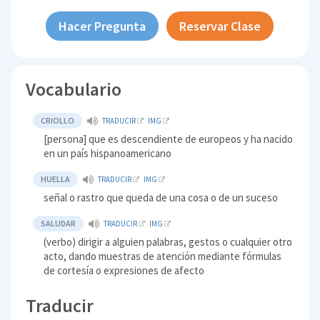
Hacer Pregunta
Reservar Clase
Vocabulario
CRIOLLO
TRADUCIR
IMG
[persona] que es descendiente de europeos y ha nacido
en un país hispanoamericano
HUELLA
TRADUCIR
IMG
señal o rastro que queda de una cosa o de un suceso
SALUDAR
TRADUCIR
IMG
(verbo) dirigir a alguien palabras, gestos o cualquier otro
acto, dando muestras de atención mediante fórmulas
de cortesía o expresiones de afecto
Traducir