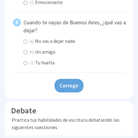
c)
Emocionarte
Cuando te vayas de Buenos Aires, ¿qué vas a
dejar?
a)
No vas a dejar nada
b)
Un amigo
c)
Tu huella
Corregir
Debate
Practica tus habilidades de escritura debatiendo las
siguientes cuestiones