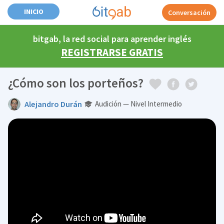
INICIO
Conversación
bitgab, la red social para aprender inglés
REGISTRARSE GRATIS
¿Cómo son los porteños?
Alejandro Durán
Audición — Nivel Intermedio