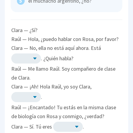
el muchacho argentino, ¿no?
Clara — ¿Sí?
Raúl — Hola, ¿puedo hablar con Rosa, por favor?
Clara — No, ella no está aquí ahora. Está
. ¿Quién habla?
Raúl — Me llamo Raúl. Soy compañero de clase
de Clara.
Clara — ¡Ah! Hola Raúl, yo soy Clara,
.
Raúl — ¡Encantado! Tu estás en la misma clase
de biología con Rosa y conmigo, ¿verdad?
Clara — Sí. Tú eres
.