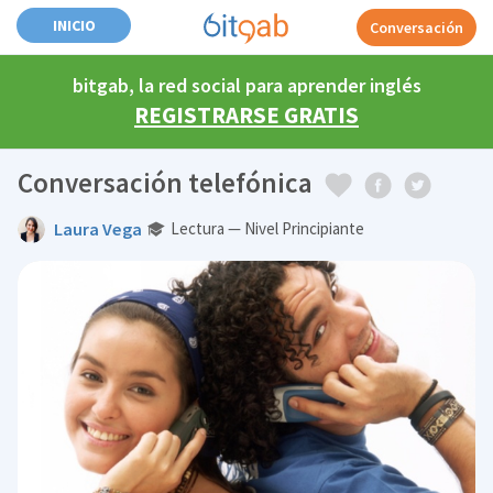
INICIO
Conversación
bitgab, la red social para aprender inglés
REGISTRARSE GRATIS
Conversación telefónica
Laura Vega
Lectura — Nivel Principiante