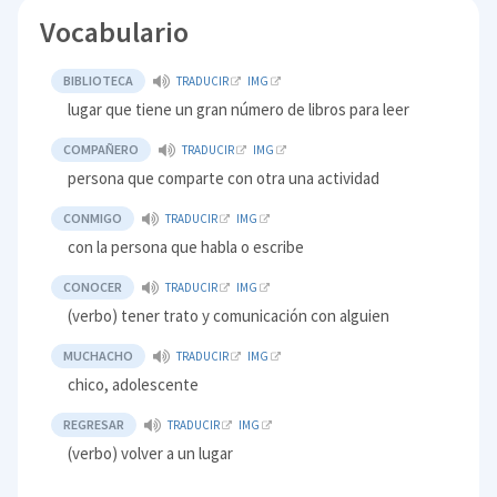
Vocabulario
BIBLIOTECA
TRADUCIR
IMG
lugar que tiene un gran número de libros para leer
COMPAÑERO
TRADUCIR
IMG
persona que comparte con otra una actividad
CONMIGO
TRADUCIR
IMG
con la persona que habla o escribe
CONOCER
TRADUCIR
IMG
(verbo) tener trato y comunicación con alguien
MUCHACHO
TRADUCIR
IMG
chico, adolescente
REGRESAR
TRADUCIR
IMG
(verbo) volver a un lugar