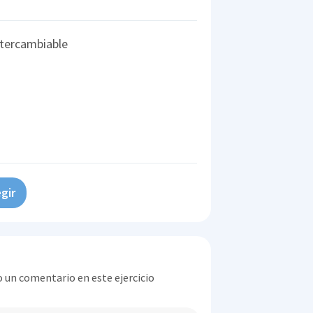
ntercambiable
gir
o un comentario en este ejercicio