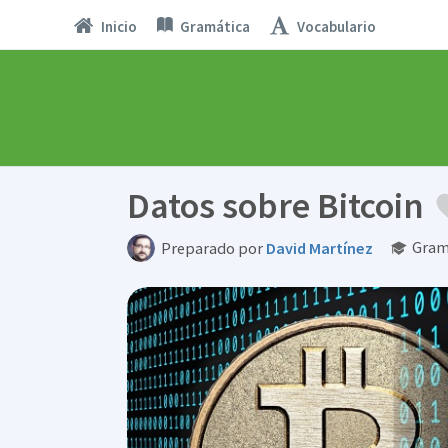
Inicio
Gramática
Vocabulario
Datos sobre Bitcoin
Gramá
Preparado por
David Martínez