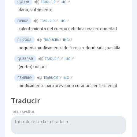
DOLOR
TRADUCIR
IMG
daño, sufrimiento
FIEBRE
TRADUCIR
IMG
calentamiento del cuerpo debido a una enfermedad
PÍLDORA
TRADUCIR
IMG
pequeño medicamento de forma redondeada; pastilla
QUEBRAR
TRADUCIR
IMG
(verbo) romper
REMEDIO
TRADUCIR
IMG
medicamento para prevenir o curar una enfermedad
Traducir
DEL ESPAÑOL