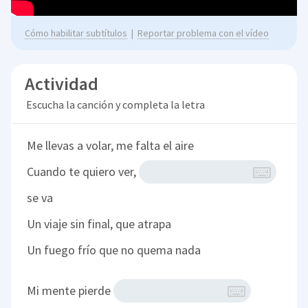
Cómo habilitar subtítulos
|
Reportar problema con el vídeo
Actividad
Escucha la canción y completa la letra
Me llevas a volar, me falta el aire
Cuando te quiero ver,
se va
Un viaje sin final, que atrapa
Un fuego frío que no quema nada
Mi mente pierde