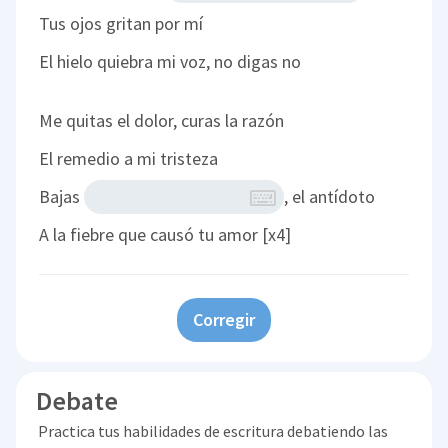
Tus ojos gritan por mí
El hielo quiebra mi voz, no digas no
Me quitas el dolor, curas la razón
El remedio a mi tristeza
Bajas
, el antídoto
A la fiebre que causó tu amor [x4]
Corregir
Debate
Practica tus habilidades de escritura debatiendo las