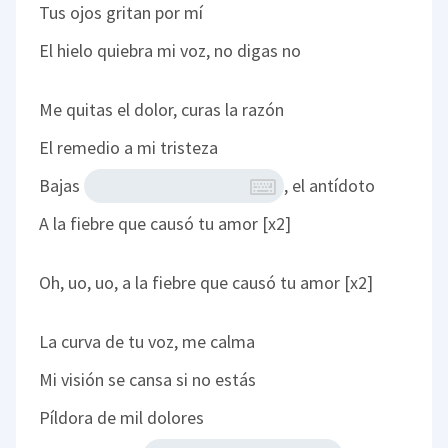
Tus ojos gritan por mí
El hielo quiebra mi voz, no digas no
Me quitas el dolor, curas la razón
El remedio a mi tristeza
Bajas
, el antídoto
A la fiebre que causó tu amor [x2]
Oh, uo, uo, a la fiebre que causó tu amor [x2]
La curva de tu voz, me calma
Mi visión se cansa si no estás
Píldora de mil dolores