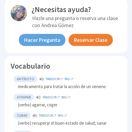
¿Necesitas ayuda?
Hazle una pregunta o reserva una clase
con
Andrea Gómez
Hacer Pregunta
Reservar Clase
Vocabulario
ANTÍDOTO
TRADUCIR
IMG
medicamento para tratar la acción de un veneno
ATRAPAR
TRADUCIR
IMG
(verbo) agarrar, coger
CURAR
TRADUCIR
IMG
(verbo) recuperar el buen estado de salud; sanar