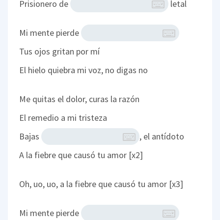
Prisionero de
letal
Mi mente pierde
Tus ojos gritan por mí
El hielo quiebra mi voz, no digas no
Me quitas el dolor, curas la razón
El remedio a mi tristeza
Bajas
, el antídoto
A la fiebre que causó tu amor [x2]
Oh, uo, uo, a la fiebre que causó tu amor [x3]
Mi mente pierde