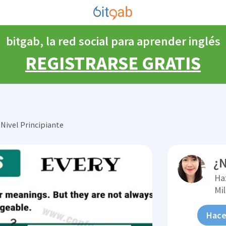
bitgab, la red social para aprender inglés
REGISTRARSE GRATIS
Nivel Principiante
¿N
Ha
Mi
Hace