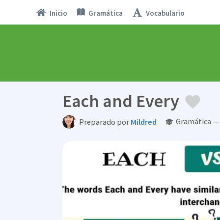
Inicio
Gramática
Vocabulario
Each and Every
Gramática — 
Preparado por
Mildred