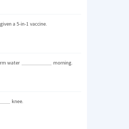
iven a 5-in-1 vaccine.
 warm water
morning.
knee.