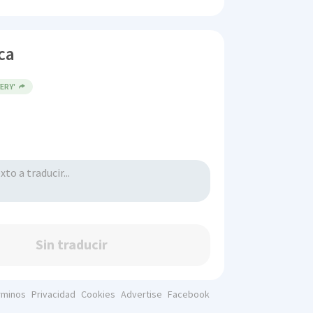
ca
VERY'
Sin traducir
rminos
Privacidad
Cookies
Advertise
Facebook