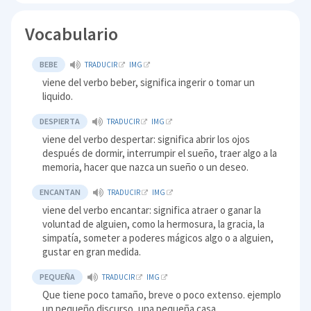
Vocabulario
BEBE
TRADUCIR
IMG
viene del verbo beber, significa ingerir o tomar un
liquido.
DESPIERTA
TRADUCIR
IMG
viene del verbo despertar: significa abrir los ojos
después de dormir, interrumpir el sueño, traer algo a la
memoria, hacer que nazca un sueño o un deseo.
ENCANTAN
TRADUCIR
IMG
viene del verbo encantar: significa atraer o ganar la
voluntad de alguien, como la hermosura, la gracia, la
simpatía, someter a poderes mágicos algo o a alguien,
gustar en gran medida.
PEQUEÑA
TRADUCIR
IMG
Que tiene poco tamaño, breve o poco extenso. ejemplo
un pequeño discurso, una pequeña casa