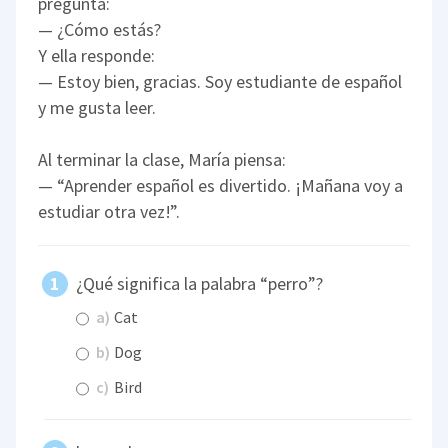
pregunta:
— ¿Cómo estás?
Y ella responde:
— Estoy bien, gracias. Soy estudiante de español
y me gusta leer.
Al terminar la clase, María piensa:
— “Aprender español es divertido. ¡Mañana voy a
estudiar otra vez!”.
¿Qué significa la palabra “perro”?
a)
Cat
b)
Dog
c)
Bird