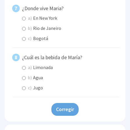
¿Donde vive Maria?
a)
En New York
b)
Rio de Janeiro
c)
Bogotá
¿Cuál es la bebida de María?
a)
Limonada
b)
Agua
c)
Jugo
Corregir