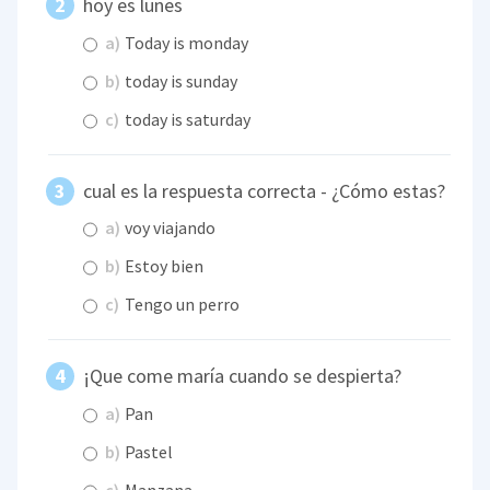
hoy es lunes
a)
Today is monday
b)
today is sunday
c)
today is saturday
cual es la respuesta correcta - ¿Cómo estas?
a)
voy viajando
b)
Estoy bien
c)
Tengo un perro
¡Que come maría cuando se despierta?
a)
Pan
b)
Pastel
c)
Manzana