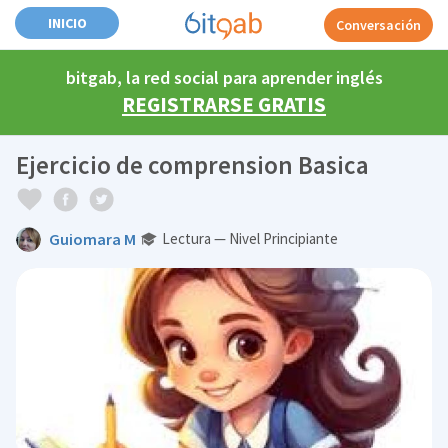
INICIO
Conversación
bitgab, la red social para aprender inglés
REGISTRARSE GRATIS
Ejercicio de comprension Basica
Guiomara M
Lectura — Nivel Principiante