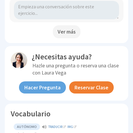
Ver más
¿Necesitas ayuda?
Hazle una pregunta o reserva una clase
con
Laura Vega
Hacer Pregunta
Reservar Clase
Vocabulario
AUTÓNOMO
TRADUCIR
IMG