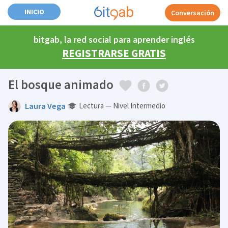
INICIO
Conversación
bitgab, la red social para aprender inglés
REGISTRARSE GRATIS
El bosque animado
Laura Vega
Lectura — Nivel Intermedio