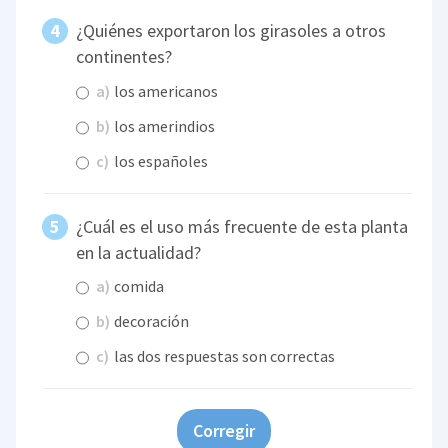
¿Quiénes exportaron los girasoles a otros
continentes?
a)
los americanos
b)
los amerindios
c)
los españoles
¿Cuál es el uso más frecuente de esta planta
en la actualidad?
a)
comida
b)
decoración
c)
las dos respuestas son correctas
Corregir