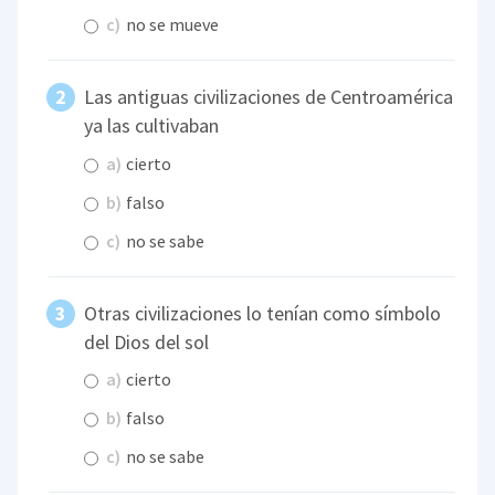
c)
no se mueve
Las antiguas civilizaciones de Centroamérica
ya las cultivaban
a)
cierto
b)
falso
c)
no se sabe
Otras civilizaciones lo tenían como símbolo
del Dios del sol
a)
cierto
b)
falso
c)
no se sabe