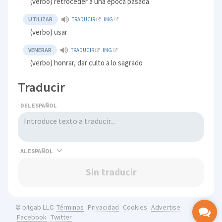
(verbo) retroceder a una época pasada
UTILIZAR
TRADUCIR
IMG
(verbo) usar
VENERAR
TRADUCIR
IMG
(verbo) honrar, dar culto a lo sagrado
Traducir
DEL ESPAÑOL
AL
Sin traducir
Términos
Privacidad
Cookies
Advertise
© bitgab LLC
Facebook
Twitter