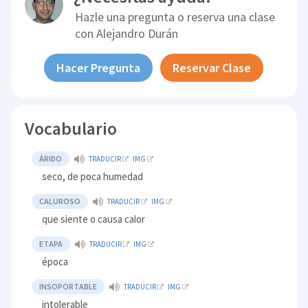
Hazle una pregunta o reserva una clase
con
Alejandro Durán
Hacer Pregunta
Reservar Clase
Vocabulario
ÁRIDO
TRADUCIR
IMG
seco, de poca humedad
CALUROSO
TRADUCIR
IMG
que siente o causa calor
ETAPA
TRADUCIR
IMG
época
INSOPORTABLE
TRADUCIR
IMG
intolerable