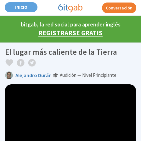
INICIO
Conversación
bitgab, la red social para aprender inglés
REGISTRARSE GRATIS
El lugar más caliente de la Tierra
Alejandro Durán
Audición — Nivel Principiante