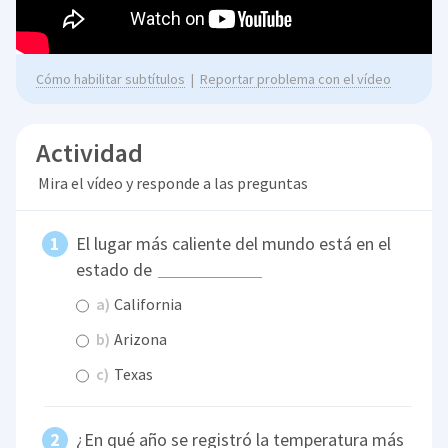
Cómo habilitar subtítulos
|
Reportar problema con el vídeo
Actividad
Mira el vídeo y responde a las preguntas
El lugar más caliente del mundo está en el
estado de
a)
California
b)
Arizona
c)
Texas
¿En qué año se registró la temperatura más