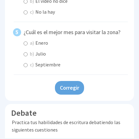
b)
El video no dice
c)
No la hay
¿Cuál es el mejor mes para visitar la zona?
a)
Enero
b)
Julio
c)
Septiembre
Corregir
Debate
Practica tus habilidades de escritura debatiendo las
siguientes cuestiones