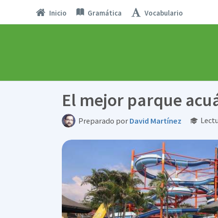
Inicio
Gramática
Vocabulario
El mejor parque acu
Lectu
Preparado por
David Martínez