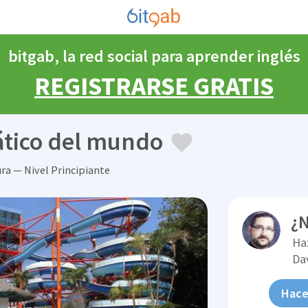
bitgab, la red social para aprender inglés
REGISTRARSE GRATIS
ático del mundo
ra — Nivel Principiante
¿N
Ha
Da
Hace