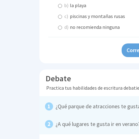
b)
la playa
c)
piscinas y montañas rusas
d)
no recomienda ninguna
Corre
Debate
Practica tus habilidades de escritura debati
¿Qué parque de atracciones te gus
¿A qué lugares te gusta ir en verano