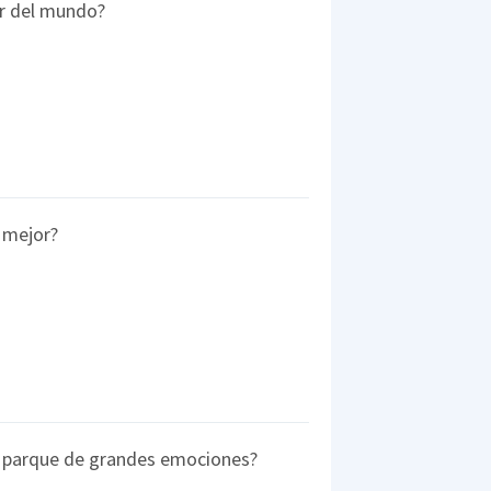
or del mundo?
 mejor?
e parque de grandes emociones?