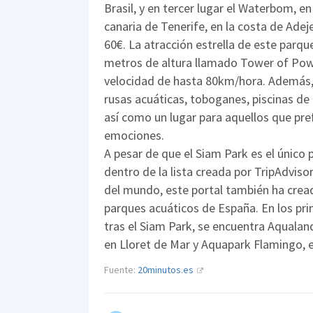
Brasil, y en tercer lugar el Waterbom, en 
canaria de Tenerife, en la costa de Adeje
60€. La atracción estrella de este parqu
metros de altura llamado Tower of Pow
velocidad de hasta 80km/hora. Además,
rusas acuáticas, toboganes, piscinas de o
así como un lugar para aquellos que pref
emociones.
A pesar de que el Siam Park es el único
dentro de la lista creada por TripAdvis
del mundo, este portal también ha cread
parques acuáticos de España. En los pri
tras el Siam Park, se encuentra Aqualan
en Lloret de Mar y Aquapark Flamingo, e
Fuente:
20minutos.es