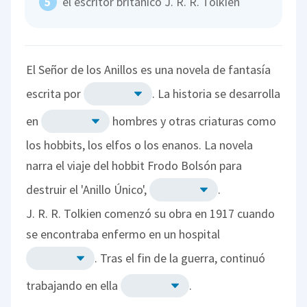
el escritor británico J. R. R. Tolkien
El Señor de los Anillos es una novela de fantasía
escrita por
. La historia se desarrolla
en
hombres y otras criaturas como
los hobbits, los elfos o los enanos. La novela
narra el viaje del hobbit Frodo Bolsón para
destruir el 'Anillo Único',
.
J. R. R. Tolkien comenzó su obra en 1917 cuando
se encontraba enfermo en un hospital
. Tras el fin de la guerra, continuó
trabajando en ella
.