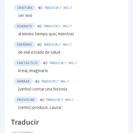
CRIATURA
TRADUCIR
IMG
ser vivo
DURANTE
TRADUCIR
IMG
al mismo tiempo que; mientras
ENFERMO
TRADUCIR
IMG
de mal estado de salud
FANTÁSTICO
TRADUCIR
IMG
irreal, imaginario
NARRAR
TRADUCIR
IMG
(verbo) contar una historia
PROVOCAR
TRADUCIR
IMG
(verbo) producir, causar
Traducir
DEL ESPAÑOL