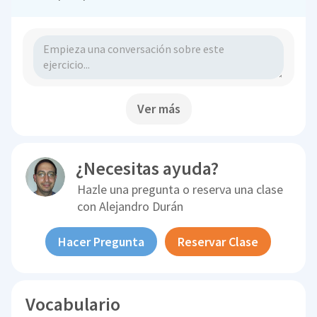
Ver más
¿Necesitas ayuda?
Hazle una pregunta o reserva una clase
con
Alejandro Durán
Hacer Pregunta
Reservar Clase
Vocabulario