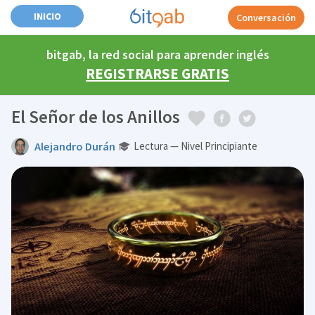
INICIO
Conversación
bitgab, la red social para aprender inglés
REGISTRARSE GRATIS
El Señor de los Anillos
Alejandro Durán
Lectura — Nivel Principiante