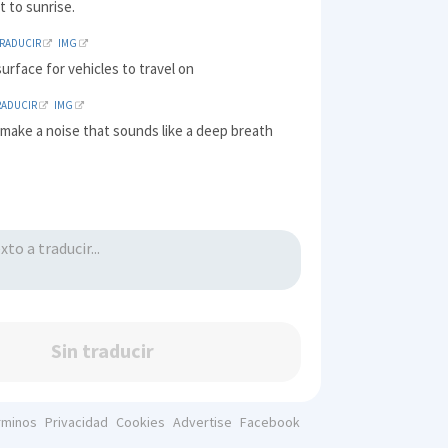
 to sunrise.
TRADUCIR
IMG
surface for vehicles to travel on
RADUCIR
IMG
 make a noise that sounds like a deep breath
Sin traducir
rminos
Privacidad
Cookies
Advertise
Facebook