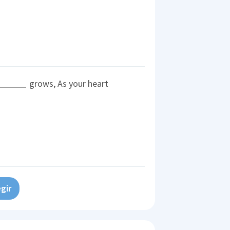
grows, As your heart
gir