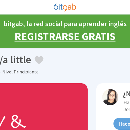
bitgab, la red social para aprender inglés
REGISTRARSE GRATIS
a little
 Nivel Principiante
¿N
Ha
Je
Hace