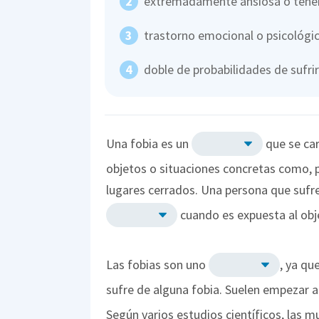
extremadamente ansiosa o tener
trastorno emocional o psicológi
doble de probabilidades de sufrir
Una fobia es un
que se car
objetos o situaciones concretas como, po
lugares cerrados. Una persona que sufre
cuando es expuesta al obj
Las fobias son uno
, ya qu
sufre de alguna fobia. Suelen empezar a 
Según varios estudios científicos, las m