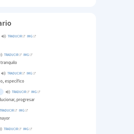
ario
TRADUCIR
IMG
TRADUCIR
IMG
ntranquilo
TRADUCIR
IMG
o, específico
R
TRADUCIR
IMG
lucionar, progresar
TRADUCIR
IMG
mayor
TRADUCIR
IMG