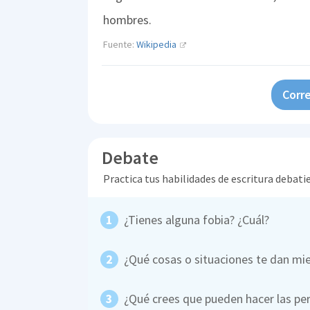
hombres.
Fuente:
Wikipedia
Corre
Debate
Practica tus habilidades de escritura debati
¿Tienes alguna fobia? ¿Cuál?
¿Qué cosas o situaciones te dan mi
¿Qué crees que pueden hacer las per