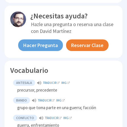
¿Necesitas ayuda?
Hazle una pregunta o reserva una clase
con
David Martínez
Hacer Pregunta
Reservar Clase
Vocabulario
ANTESALA
TRADUCIR
IMG
precursor, precedente
BANDO
TRADUCIR
IMG
grupo que toma parte en una guerra; facción
CONFLICTO
TRADUCIR
IMG
guerra, enfrentamiento