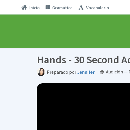
Inicio
Gramática
Vocabulario
Hands - 30 Second A
Audición — 
Preparado por
Jennifer