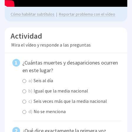
Cómo habilitar subtítulos
|
Reportar problema con el vídeo
Actividad
Mira el vídeo y responde a las preguntas
¿Cuántas muertes y desapariciones ocurren
en este lugar?
a)
Seis al día
b)
Igual que la media nacional
c)
Seis veces más que la media nacional
d)
No se menciona
¿Qué dice exactamente la primera voz