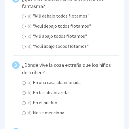
fantasma?
a)
"Allí debajo todos flotamos"
b)
"Aquí debajo todos flotamos"
c)
"Allí abajo todos flotamos"
d)
"Aquí abajo todos flotamos"
¿Dónde vive la cosa extraña que los niños
describen?
a)
En una casa abandonada
b)
En las alcantarillas
c)
En el pueblo
d)
No se menciona