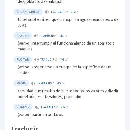
despoblado, deshabitado
ALCANTARILLA
TRADUCIR
IMG
túnel subterráneo que transporta aguas residuales o de
lluvia
APAGAR
TRADUCIR
IMG
(verbo) interrumpir el funcionamiento de un aparato o
máquina
FLOTAR
TRADUCIR
IMG
(verbo) sostenerse un cuerpo en la superficie de un
líquido
MEDIA
TRADUCIR
IMG
cantidad que resulta de sumar todos los valores y dividir
por el número de valores; promedio
ROMPER
TRADUCIR
IMG
(verbo) partir en pedazos
Traducir