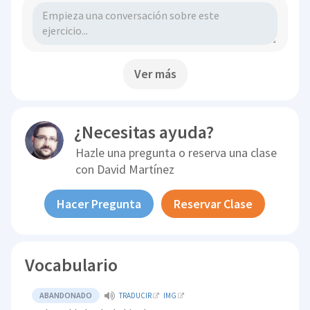
Ver más
¿Necesitas ayuda?
Hazle una pregunta o reserva una clase
con
David Martínez
Hacer Pregunta
Reservar Clase
Vocabulario
ABANDONADO
TRADUCIR
IMG