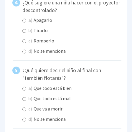
¿Qué sugiere una niña hacer con el proyector
descontrolado?
a)
Apagarlo
b)
Tirarlo
c)
Romperlo
d)
No se menciona
¿Qué quiere decir el niño al final con
"también flotarás"?
a)
Que todo está bien
b)
Que todo está mal
c)
Que va a morir
d)
No se menciona