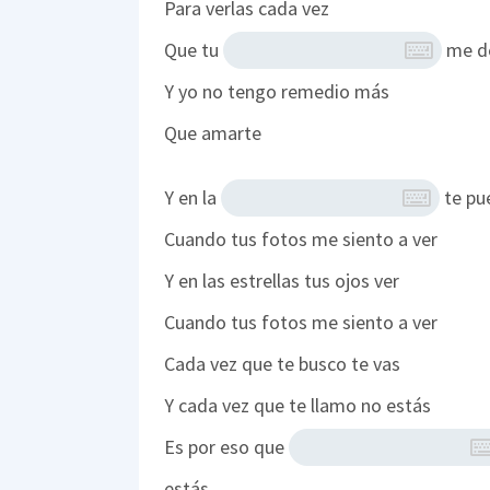
Para verlas cada vez
Que tu
me de
Y yo no tengo remedio más
Que amarte
Y en la
te pu
Cuando tus fotos me siento a ver
Y en las estrellas tus ojos ver
Cuando tus fotos me siento a ver
Cada vez que te busco te vas
Y cada vez que te llamo no estás
Es por eso que
estás