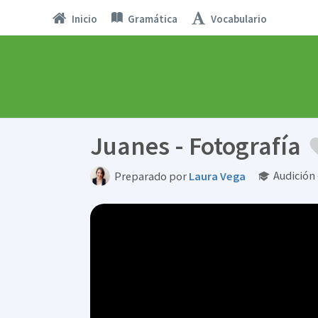
Inicio
Gramática
Vocabulario
Juanes - Fotografía
Audición
Preparado por
Laura Vega