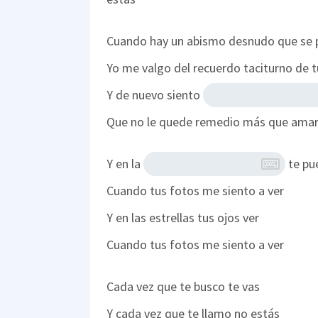
Cuando hay un abismo desnudo que se p
Yo me valgo del recuerdo taciturno de t
Y de nuevo siento
Que no le quede remedio más que ama
Y en la
te pu
Cuando tus fotos me siento a ver
Y en las estrellas tus ojos ver
Cuando tus fotos me siento a ver
Cada vez que te busco te vas
Y cada vez que te llamo no estás