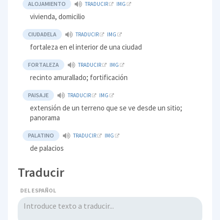
ALOJAMIENTO
TRADUCIR
IMG
vivienda, domicilio
CIUDADELA
TRADUCIR
IMG
fortaleza en el interior de una ciudad
FORTALEZA
TRADUCIR
IMG
recinto amurallado; fortificación
PAISAJE
TRADUCIR
IMG
extensión de un terreno que se ve desde un sitio;
panorama
PALATINO
TRADUCIR
IMG
de palacios
Traducir
DEL ESPAÑOL