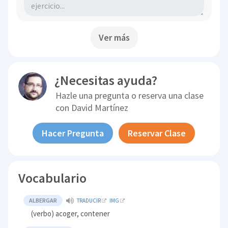
Ver más
¿Necesitas ayuda?
Hazle una pregunta o reserva una clase
con
David Martínez
Hacer Pregunta
Reservar Clase
Vocabulario
ALBERGAR
TRADUCIR
IMG
(verbo) acoger, contener