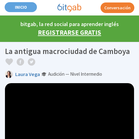
INICIO
Conversación
bitgab, la red social para aprender inglés
REGISTRARSE GRATIS
La antigua macrociudad de Camboya
Laura Vega
Audición — Nivel Intermedio