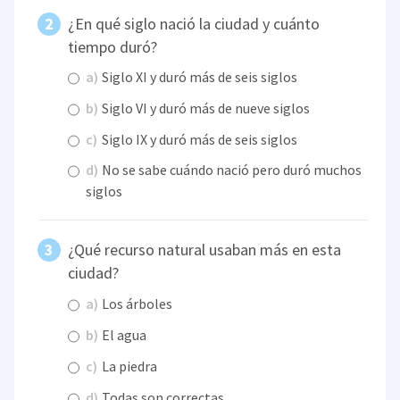
¿En qué siglo nació la ciudad y cuánto
tiempo duró?
a)
Siglo XI y duró más de seis siglos
b)
Siglo VI y duró más de nueve siglos
c)
Siglo IX y duró más de seis siglos
d)
No se sabe cuándo nació pero duró muchos
siglos
¿Qué recurso natural usaban más en esta
ciudad?
a)
Los árboles
b)
El agua
c)
La piedra
d)
Todas son correctas