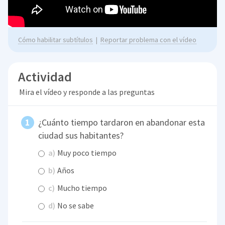
Cómo habilitar subtítulos
|
Reportar problema con el vídeo
Actividad
Mira el vídeo y responde a las preguntas
¿Cuánto tiempo tardaron en abandonar esta
ciudad sus habitantes?
a)
Muy poco tiempo
b)
Años
c)
Mucho tiempo
d)
No se sabe