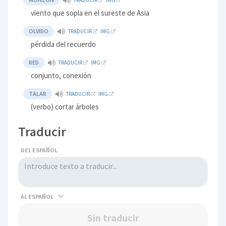
viento que sopla en el sureste de Asia
OLVIDO
TRADUCIR
IMG
pérdida del recuerdo
RED
TRADUCIR
IMG
conjunto, conexión
TALAR
TRADUCIR
IMG
(verbo) cortar árboles
Traducir
DEL ESPAÑOL
AL
Sin traducir