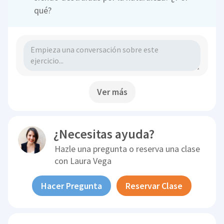
qué?
Ver más
¿Necesitas ayuda?
Hazle una pregunta o reserva una clase
con
Laura Vega
Hacer Pregunta
Reservar Clase