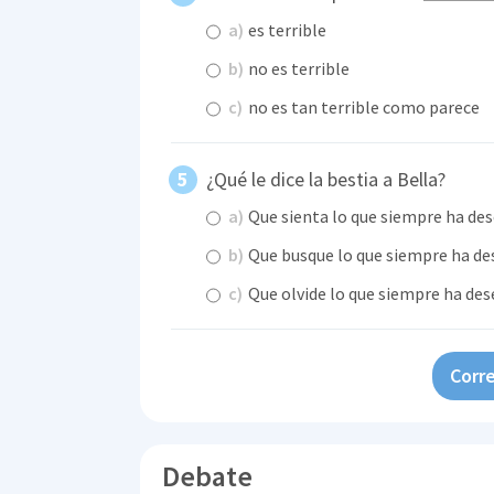
a)
es terrible
b)
no es terrible
c)
no es tan terrible como parece
¿Qué le dice la bestia a Bella?
a)
Que sienta lo que siempre ha de
b)
Que busque lo que siempre ha d
c)
Que olvide lo que siempre ha des
Corre
Debate