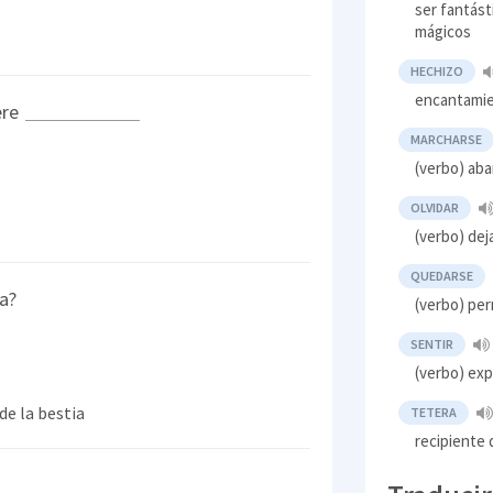
ser fantást
mágicos
HECHIZO
encantamie
ere
MARCHARSE
(verbo) aba
OLVIDAR
(verbo) dej
QUEDARSE
la?
(verbo) pe
SENTIR
(verbo) exp
de la bestia
TETERA
recipiente 