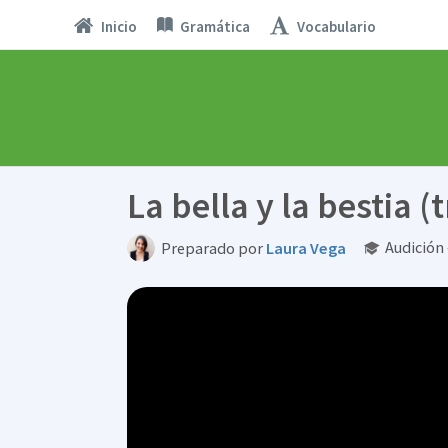
Inicio
Gramática
Vocabulario
La bella y la bestia (t
Audición 
Preparado por
Laura Vega