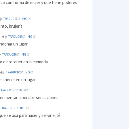
ico con forma de mujer y que tiene poderes
TRADUCIR
IMG
nto, brujería
TRADUCIR
IMG
ndonar un lugar
TRADUCIR
IMG
ar de retener en la memoria
TRADUCIR
IMG
rmanecer en un lugar
TRADUCIR
IMG
erimentar o percibir sensaciones
TRADUCIR
IMG
que se usa para hacer y servir el té