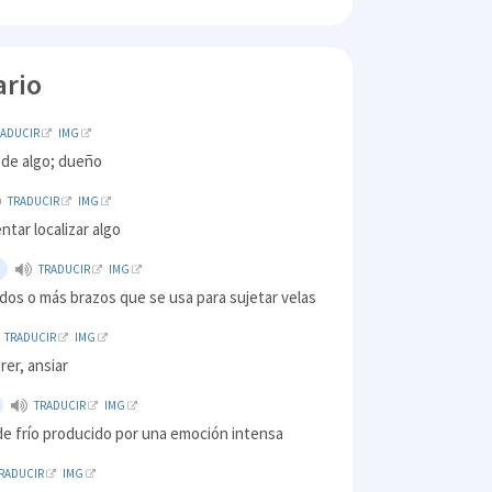
ario
RADUCIR
IMG
 de algo; dueño
TRADUCIR
IMG
ntar localizar algo
TRADUCIR
IMG
dos o más brazos que se usa para sujetar velas
TRADUCIR
IMG
rer, ansiar
TRADUCIR
IMG
de frío producido por una emoción intensa
RADUCIR
IMG