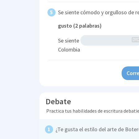
Se siente cómodo y orgulloso de r
gusto (2 palabras)
Se siente
Colombia
Corre
Debate
Practica tus habilidades de escritura debati
¿Te gusta el estilo del arte de Bote