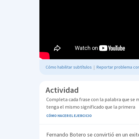
Cómo habilitar subtítulos
|
Reportar problema con
Actividad
Completa cada frase con la palabra que se 
tenga el mismo significado que la primera
CÓMO HACER EL EJERCICIO
Fernando Botero se convirtió en un exito