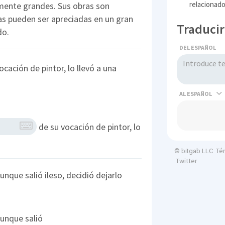
relacionado
ente grandes. Sus obras son
s pueden ser apreciadas en un gran
Traducir
do.
DEL ESPAÑOL
ocación de pintor, lo llevó a una
AL
de su vocación de pintor, lo
Té
© bitgab LLC
Twitter
unque salió ileso, decidió dejarlo
aunque salió