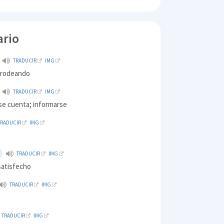
ario
TRADUCIR
IMG
; rodeando
TRADUCIR
IMG
se cuenta; informarse
TRADUCIR
IMG
TRADUCIR
IMG
satisfecho
TRADUCIR
IMG
TRADUCIR
IMG