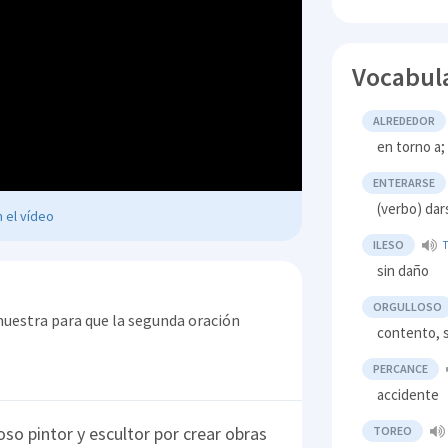
Vocabul
ALREDEDOR
en torno a
ENTERARSE
(verbo) dar
 el vídeo
ILESO
sin daño
ORGULLOSO
muestra para que la segunda oración
contento, 
PERCANCE
accidente
so pintor y escultor por crear obras
TOREO