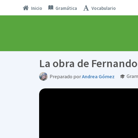
Inicio
Gramática
Vocabulario
La obra de Fernando
Gram
Preparado por
Andrea Gómez