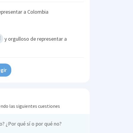
epresentar a Colombia
y orgulloso de representar a
gir
endo las siguientes cuestiones
ro? ¿Por qué sí o por qué no?