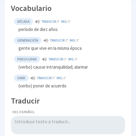
Vocabulario
DÉCADA
TRADUCIR
IMG
período de diez años
GENERACIÓN
TRADUCIR
IMG
gente que vive en la misma época
PREOCUPAR
TRADUCIR
IMG
(verbo) causar intranquilidad; alarmar
UNIR
TRADUCIR
IMG
(verbo) poner de acuerdo
Traducir
DEL ESPAÑOL