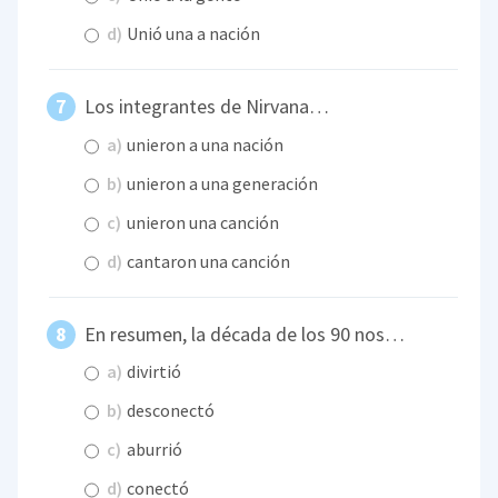
d)
Unió una a nación
Los integrantes de Nirvana…
a)
unieron a una nación
b)
unieron a una generación
c)
unieron una canción
d)
cantaron una canción
En resumen, la década de los 90 nos…
a)
divirtió
b)
desconectó
c)
aburrió
d)
conectó