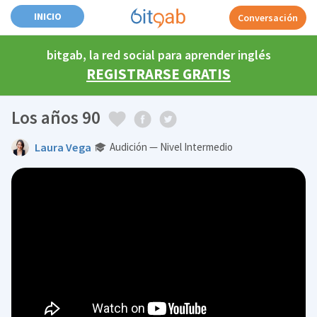
INICIO
Conversación
bitgab, la red social para aprender inglés
REGISTRARSE GRATIS
Los años 90
Laura Vega
Audición — Nivel Intermedio