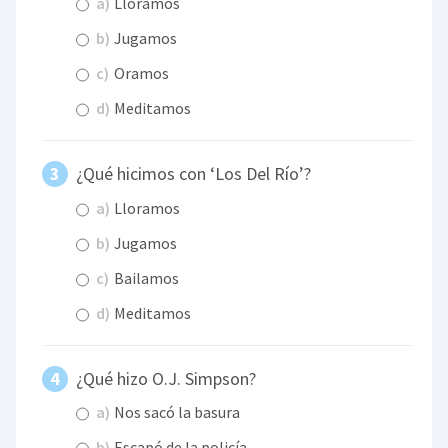
a)
Lloramos
b)
Jugamos
c)
Oramos
d)
Meditamos
¿Qué hicimos con ‘Los Del Río’?
a)
Lloramos
b)
Jugamos
c)
Bailamos
d)
Meditamos
¿Qué hizo O.J. Simpson?
a)
Nos sacó la basura
b)
Escapó de la policía