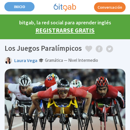
INICIO
Conversación
bitgab, la red social para aprender inglés
REGISTRARSE GRATIS
Los Juegos Paralímpicos
Laura Vega
Gramática — Nivel Intermedio