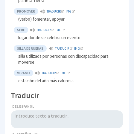
planeta Tierra
PROMOVER
TRADUCIR
IMG
(verbo) fomentar, apoyar
SEDE
TRADUCIR
IMG
lugar donde se celebra un evento
SILLA DE RUEDAS
TRADUCIR
IMG
silla utilizada por personas con discapacidad para
moverse
VERANO
TRADUCIR
IMG
estación del año más calurosa
Traducir
DEL ESPAÑOL
AL