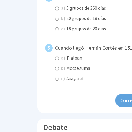
a)
5 grupos de 360 días
b)
20 grupos de 18 días
c)
18 grupos de 20 días
Cuando llegó Hernán Cortés en 1519
a)
Tlalpan
b)
Moctezuma
c)
Axayácatl
Corre
Debate