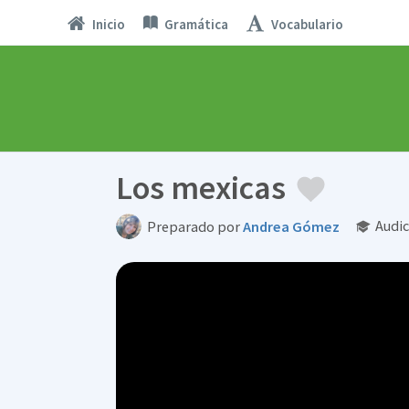
Inicio
Gramática
Vocabulario
Los mexicas
Audic
Preparado por
Andrea Gómez