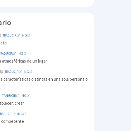
ario
TRADUCIR
IMG
acto
TRADUCIR
IMG
s atmosféricas de un lugar
TRADUCIR
IMG
s características distintas en una sola persona o
TRADUCIR
IMG
ablecer, crear
TRADUCIR
IMG
, competente