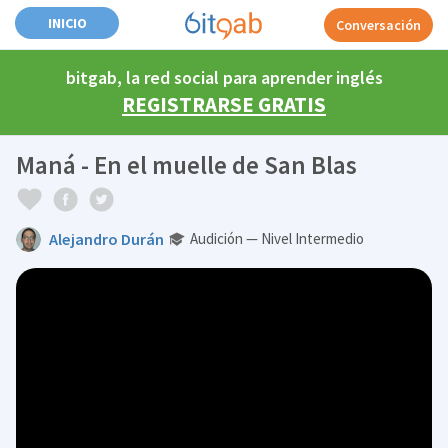
INICIO
Conversación
bitgab, la red social para aprender inglés
REGISTRARSE GRATIS
Maná - En el muelle de San Blas
Alejandro Durán
Audición — Nivel Intermedio