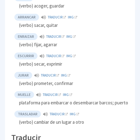
(verbo) acoger, guardar
ARRANCAR
TRADUCIR
IMG
(verbo) sacar, quitar
ENRAIZAR
TRADUCIR
IMG
(verbo) fijar, agarrar
ESCURRIR
TRADUCIR
IMG
(verbo) secar, exprimir
JURAR
TRADUCIR
IMG
(verbo) prometer, confirmar
MUELLE
TRADUCIR
IMG
plataforma para embarcar o desembarcar barcos; puerto
TRASLADAR
TRADUCIR
IMG
(verbo) cambiar de un lugar a otro
Traducir