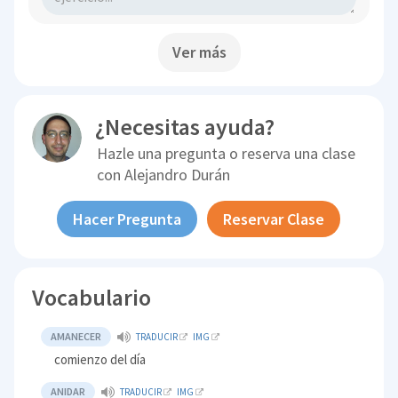
Ver más
¿Necesitas ayuda?
Hazle una pregunta o reserva una clase
con
Alejandro Durán
Hacer Pregunta
Reservar Clase
Vocabulario
AMANECER
TRADUCIR
IMG
comienzo del día
ANIDAR
TRADUCIR
IMG