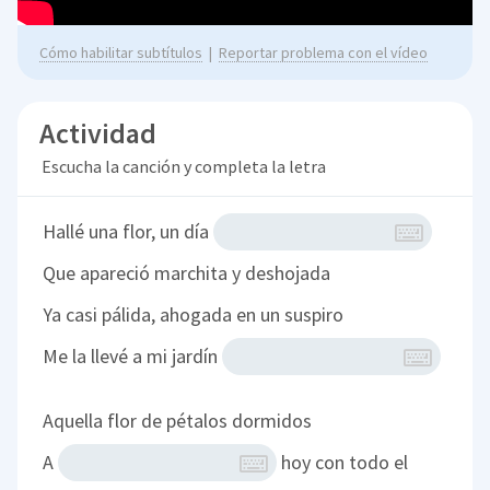
Cómo habilitar subtítulos
|
Reportar problema con el vídeo
Actividad
Escucha la canción y completa la letra
Hallé una flor, un día
Que apareció marchita y deshojada
Ya casi pálida, ahogada en un suspiro
Me la llevé a mi jardín
Aquella flor de pétalos dormidos
A
hoy con todo el