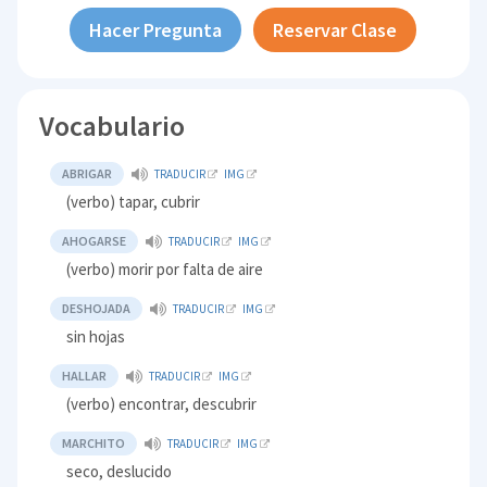
Hacer Pregunta
Reservar Clase
Vocabulario
ABRIGAR
TRADUCIR
IMG
(verbo) tapar, cubrir
AHOGARSE
TRADUCIR
IMG
(verbo) morir por falta de aire
DESHOJADA
TRADUCIR
IMG
sin hojas
HALLAR
TRADUCIR
IMG
(verbo) encontrar, descubrir
MARCHITO
TRADUCIR
IMG
seco, deslucido