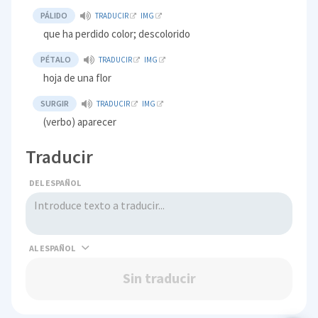
PÁLIDO
TRADUCIR
IMG
que ha perdido color; descolorido
PÉTALO
TRADUCIR
IMG
hoja de una flor
SURGIR
TRADUCIR
IMG
(verbo) aparecer
Traducir
DEL ESPAÑOL
AL
Sin traducir