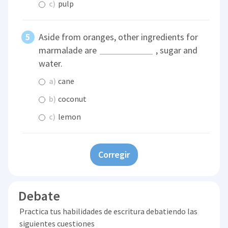
c)
pulp
Aside from oranges, other ingredients for
marmalade are
, sugar and
water.
a)
cane
b)
coconut
c)
lemon
Corregir
Debate
Practica tus habilidades de escritura debatiendo las
siguientes cuestiones