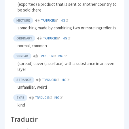
(exported) a product that is sent to another country to
be sold there
MIXTURE
TRADUCIR
IMG
something made by combining two or more ingredients
ORDINARY
TRADUCIR
IMG
normal, common
SPREAD
TRADUCIR
IMG
(spread) cover (a surface) with a substance in an even
layer
STRANGE
TRADUCIR
IMG
unfamiliar, weird
TYPE
TRADUCIR
IMG
kind
Traducir