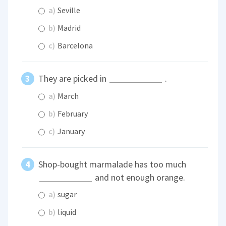
a)
Seville
b)
Madrid
c)
Barcelona
They are picked in
.
a)
March
b)
February
c)
January
Shop-bought marmalade has too much
and not enough orange.
a)
sugar
b)
liquid