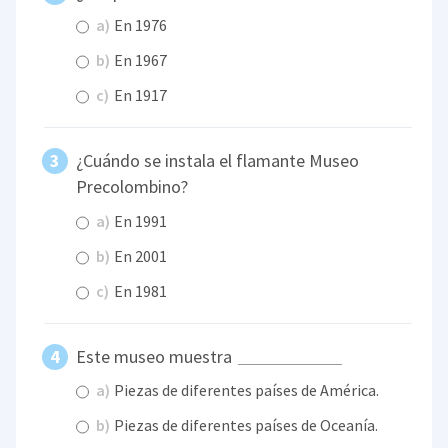
a)
En 1976
b)
En 1967
c)
En 1917
¿Cuándo se instala el flamante Museo
Precolombino?
a)
En 1991
b)
En 2001
c)
En 1981
Este museo muestra
a)
Piezas de diferentes países de América.
b)
Piezas de diferentes países de Oceanía.