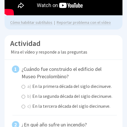
Cómo habilitar subtítulos
|
Reportar problema con el vídeo
Actividad
Mira el vídeo y responde a las preguntas
¿Cuándo fue construido el edificio del
Museo Precolombino?
a)
En la primera década del siglo diecinueve.
b)
En la segunda década del siglo diecinueve.
c)
En la tercera década del siglo diecinueve.
¿En qué año sufre un incendio?