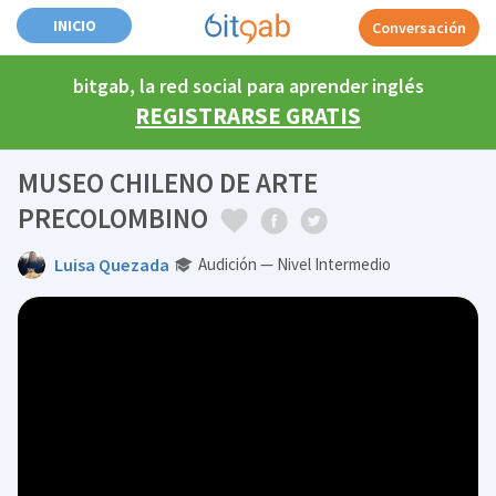
INICIO
Conversación
bitgab, la red social para aprender inglés
REGISTRARSE GRATIS
MUSEO CHILENO DE ARTE
PRECOLOMBINO
Luisa Quezada
Audición — Nivel Intermedio