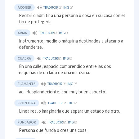
ACOGER
TRADUCIR
IMG
Recibir o admitir a una persona o cosa en su casa con el
fin de protegerla.
ARMA
TRADUCIR
IMG
Instrumento, medio o máquina destinados a atacar o a
defenderse.
CUADRA
TRADUCIR
IMG
En una calle, espacio comprendido entre las dos
esquinas de un lado de una manzana.
FLAMANTE
TRADUCIR
IMG
adj. Resplandeciente, con muy buen aspecto.
FRONTERA
TRADUCIR
IMG
Línea real o imaginaria que separa un estado de otro.
FUNDADOR
TRADUCIR
IMG
Persona que funda o crea una cosa.