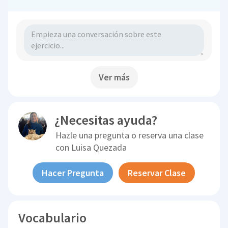
Ver más
¿Necesitas ayuda?
Hazle una pregunta o reserva una clase
con
Luisa Quezada
Hacer Pregunta
Reservar Clase
Vocabulario