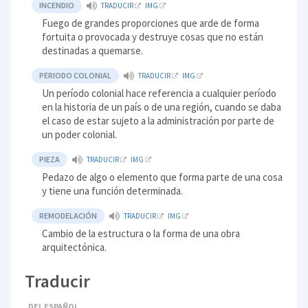
INCENDIO
TRADUCIR
IMG
Fuego de grandes proporciones que arde de forma
fortuita o provocada y destruye cosas que no están
destinadas a quemarse.
PERIODO COLONIAL
TRADUCIR
IMG
Un período colonial hace referencia a cualquier período
en la historia de un país o de una región, cuando se daba
el caso de estar sujeto a la administración por parte de
un poder colonial.
PIEZA
TRADUCIR
IMG
Pedazo de algo o elemento que forma parte de una cosa
y tiene una función determinada.
REMODELACIÓN
TRADUCIR
IMG
Cambio de la estructura o la forma de una obra
arquitectónica.
Traducir
DEL ESPAÑOL