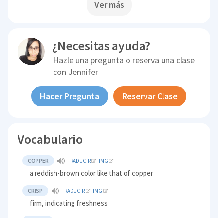
Ver más
¿Necesitas ayuda?
Hazle una pregunta o reserva una clase
con
Jennifer
Hacer Pregunta
Reservar Clase
Vocabulario
COPPER
TRADUCIR
IMG
a reddish-brown color like that of copper
CRISP
TRADUCIR
IMG
firm, indicating freshness