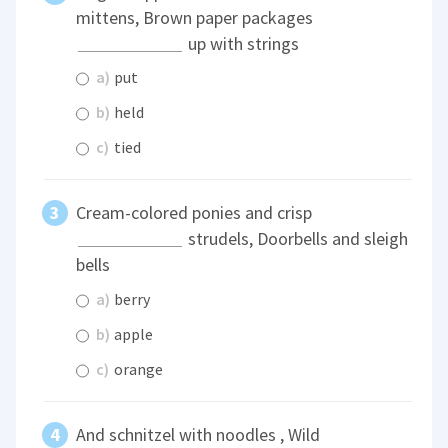
mittens, Brown paper packages
up with strings
a)
put
b)
held
c)
tied
Cream-colored ponies and crisp
strudels, Doorbells and sleigh
bells
a)
berry
b)
apple
c)
orange
And schnitzel with noodles , Wild