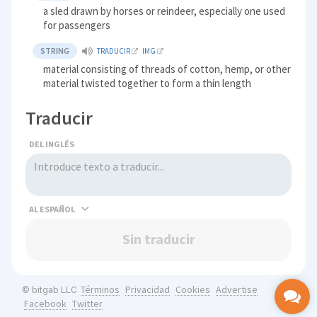
a sled drawn by horses or reindeer, especially one used
for passengers
STRING
TRADUCIR
IMG
material consisting of threads of cotton, hemp, or other
material twisted together to form a thin length
Traducir
DEL INGLÉS
AL
Sin traducir
Términos
Privacidad
Cookies
Advertise
© bitgab LLC
Facebook
Twitter