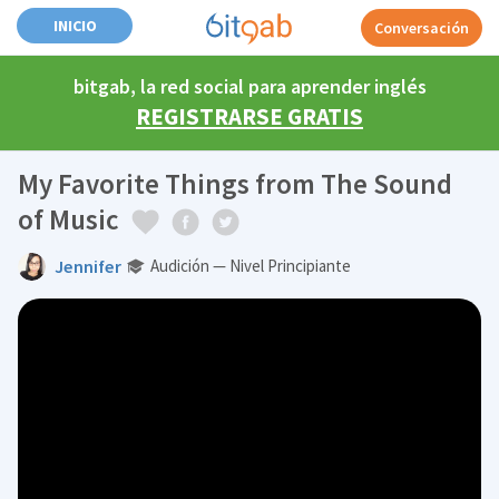
INICIO
Conversación
bitgab, la red social para aprender inglés
REGISTRARSE GRATIS
My Favorite Things from The Sound
of Music
Jennifer
Audición — Nivel Principiante