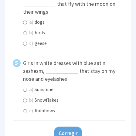
that fly with the moon on
their wings
a)
dogs
b)
birds
c)
geese
Girls in white dresses with blue satin
sashesm,
that stay on my
nose and eyelashes
a)
Sunshine
b)
Snowflakes
c)
Rainbows
Corregir