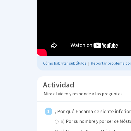
Cómo habilitar subtítulos
|
Reportar problema con
Actividad
Mira el vídeo y responde a las preguntas
¿Por qué Encarna se siente inferior
a)
Por su nombre y por ser de Móst