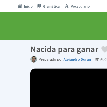
Inicio
Gramática
Vocabulario
Nacida para ganar
Aud
Preparado por
Alejandro Durán