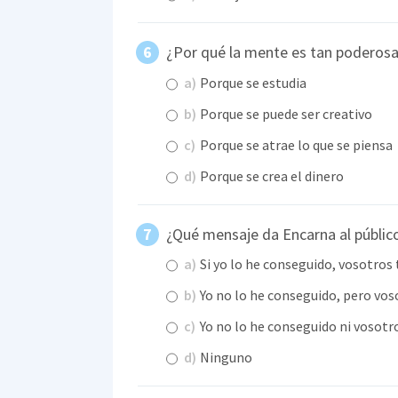
¿Por qué la mente es tan poderos
a)
Porque se estudia
b)
Porque se puede ser creativo
c)
Porque se atrae lo que se piensa
d)
Porque se crea el dinero
¿Qué mensaje da Encarna al públic
a)
Si yo lo he conseguido, vosotros
b)
Yo no lo he conseguido, pero vos
c)
Yo no lo he conseguido ni vosot
d)
Ninguno