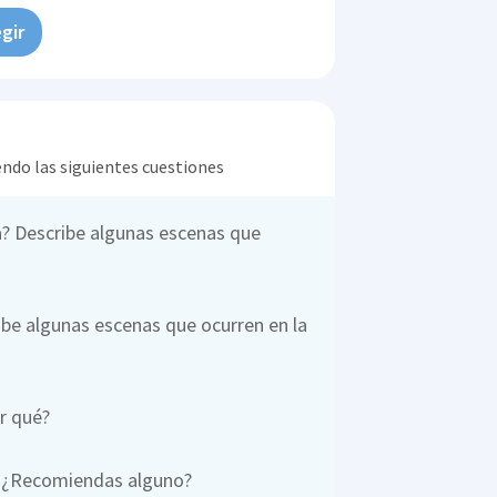
gir
endo las siguientes cuestiones
da? Describe algunas escenas que
ribe algunas escenas que ocurren en la
r qué?
? ¿Recomiendas alguno?