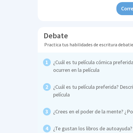
Corre
Debate
Practica tus habilidades de escritura debati
¿Cuál es tu película cómica preferi
ocurren en la película
¿Cuál es tu película preferida? Desc
película
¿Crees en el poder de la mente? ¿Po
¿Te gustan los libros de autoayuda