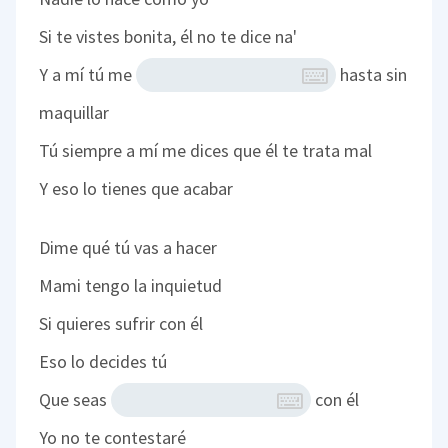
Si te vistes bonita, él no te dice na'
Y a mí tú me
hasta sin
maquillar
Tú siempre a mí me dices que él te trata mal
Y eso lo tienes que acabar
Dime qué tú vas a hacer
Mami tengo la inquietud
Si quieres sufrir con él
Eso lo decides tú
Que seas
con él
Yo no te contestaré