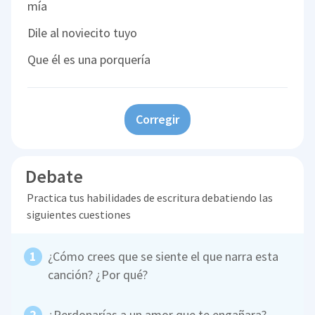
mía
Dile al noviecito tuyo
Que él es una porquería
Corregir
Debate
Practica tus habilidades de escritura debatiendo las
siguientes cuestiones
¿Cómo crees que se siente el que narra esta
canción? ¿Por qué?
¿Perdonarías a un amor que te engañara?