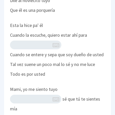
Dile al noviecito tuyo
Que él es una porquería
Esta la hice pa' él
Cuando la escuche, quiero estar ahí para
Cuando se entere y sepa que soy dueño de usted
Tal vez suene un poco mal lo sé y no me luce
Todo es por usted
Mami, yo me siento tuyo
sé que tú te sientes
mía