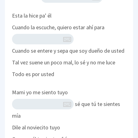
Esta la hice pa' él
Cuando la escuche, quiero estar ahí para
Cuando se entere y sepa que soy dueño de usted
Tal vez suene un poco mal, lo sé y no me luce
Todo es por usted
Mami yo me siento tuyo
sé que tú te sientes
mía
Dile al noviecito tuyo