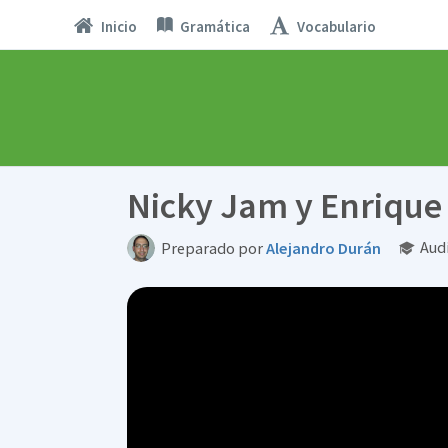
Inicio
Gramática
Vocabulario
Nicky Jam y Enrique 
Aud
Preparado por
Alejandro Durán