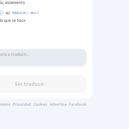
a; aislamiento
A
TRADUCIR
IMG
 lo que se hace
Sin traducir
rminos
Privacidad
Cookies
Advertise
Facebook