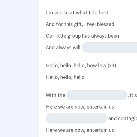
I'm worse at what I do best
And for this gift, I feel blessed
Our little group has always been
And always will
Hello, hello, hello, how low (x3)
Hello, hello, hello
With the
, it
Here we are now, entertain us
and contagi
Here we are now, entertain us