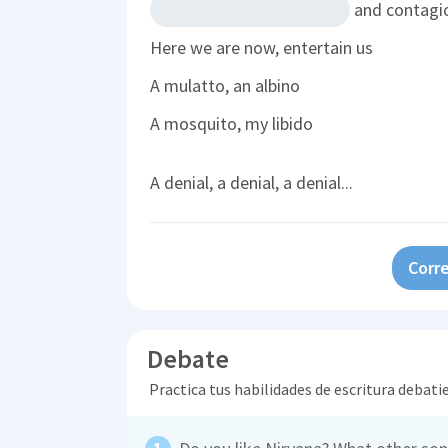
and contagi
Here we are now, entertain us
A mulatto, an albino
A mosquito, my libido
A denial, a denial, a denial...
Corre
Debate
Practica tus habilidades de escritura debati