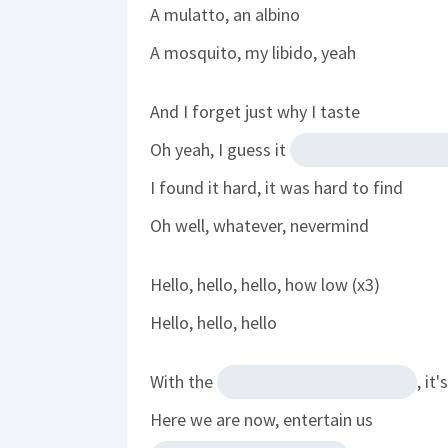
A mulatto, an albino
A mosquito, my libido, yeah
And I forget just why I taste
Oh yeah, I guess it
I found it hard, it was hard to find
Oh well, whatever, nevermind
Hello, hello, hello, how low (x3)
Hello, hello, hello
With the
, it
Here we are now, entertain us