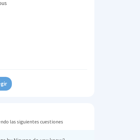
ous
gir
endo las siguientes cuestiones