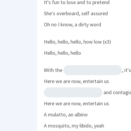
It's fun to lose and to pretend
She's overboard, self assured
Oh no I know, a dirty word
Hello, hello, hello, how low (x3)
Hello, hello, hello
With the
, it
Here we are now, entertain us
and contagi
Here we are now, entertain us
A mulatto, an albino
A mosquito, my libido, yeah