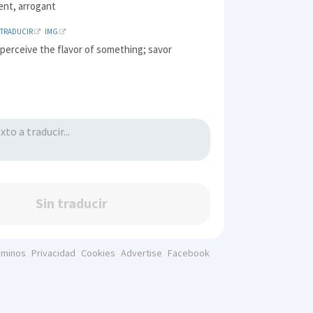
ent, arrogant
TRADUCIR
IMG
 perceive the flavor of something; savor
Sin traducir
rminos
Privacidad
Cookies
Advertise
Facebook