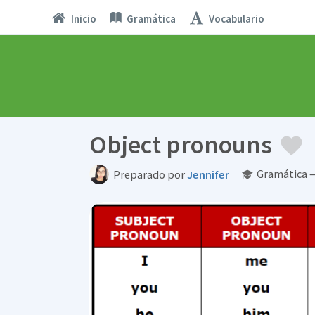
Inicio
Gramática
Vocabulario
Object pronouns
Gramática —
Preparado por
Jennifer