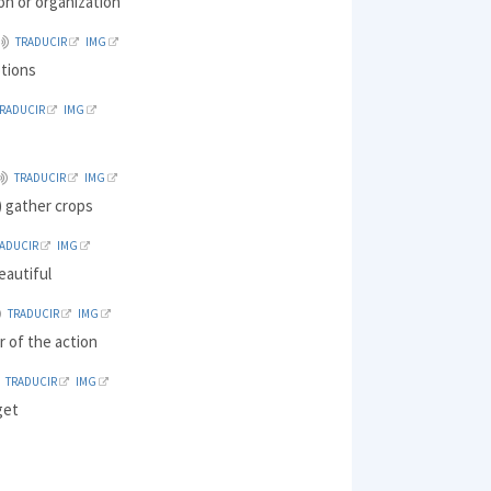
on or organization
TRADUCIR
IMG
tions
TRADUCIR
IMG
TRADUCIR
IMG
) gather crops
RADUCIR
IMG
eautiful
TRADUCIR
IMG
r of the action
TRADUCIR
IMG
get