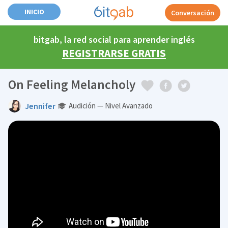
INICIO
Conversación
bitgab, la red social para aprender inglés
REGISTRARSE GRATIS
On Feeling Melancholy
Jennifer
Audición — Nivel Avanzado