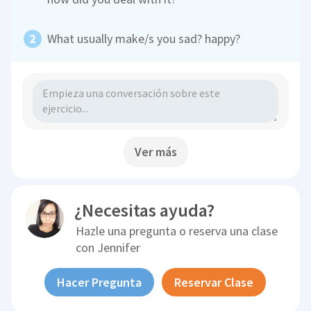
What usually make/s you sad? happy?
Ver más
¿Necesitas ayuda?
Hazle una pregunta o reserva una clase
con
Jennifer
Hacer Pregunta
Reservar Clase