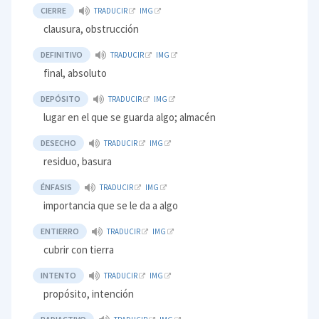
CIERRE
TRADUCIR
IMG
clausura, obstrucción
DEFINITIVO
TRADUCIR
IMG
final, absoluto
DEPÓSITO
TRADUCIR
IMG
lugar en el que se guarda algo; almacén
DESECHO
TRADUCIR
IMG
residuo, basura
ÉNFASIS
TRADUCIR
IMG
importancia que se le da a algo
ENTIERRO
TRADUCIR
IMG
cubrir con tierra
INTENTO
TRADUCIR
IMG
propósito, intención