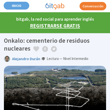
INICIO
Conversación
bitgab, la red social para aprender inglés
REGISTRARSE GRATIS
Onkalo: cementerio de residuos
nucleares
Alejandro Durán
Lectura — Nivel Intermedio