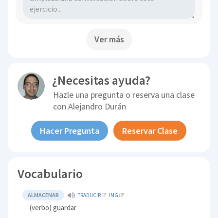
Ver más
¿Necesitas ayuda?
Hazle una pregunta o reserva una clase
con
Alejandro Durán
Hacer Pregunta
Reservar Clase
Vocabulario
ALMACENAR
TRADUCIR
IMG
(verbo) guardar