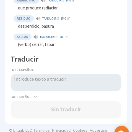
RADIACTIVO
TRADUCIR
IMG
que produce radiación
RESIDUO
TRADUCIR
IMG
desperdicio, basura
SELLAR
TRADUCIR
IMG
(verbo) cerrar, tapar
Traducir
DEL ESPAÑOL
AL
Sin traducir
Términos
Privacidad
Cookies
Advertise
© bitgab LLC