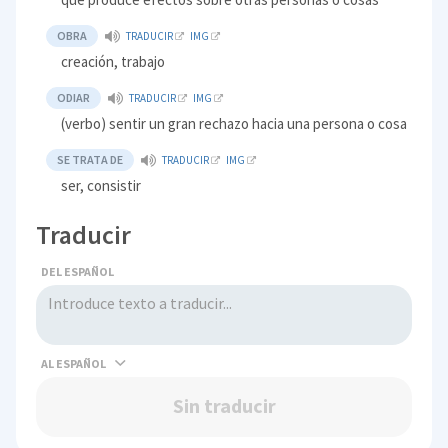
OBRA
TRADUCIR
IMG
creación, trabajo
ODIAR
TRADUCIR
IMG
(verbo) sentir un gran rechazo hacia una persona o cosa
SE TRATA DE
TRADUCIR
IMG
ser, consistir
Traducir
DEL ESPAÑOL
AL
Sin traducir