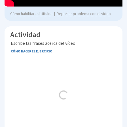
Cómo habilitar subtítulos
|
Reportar problema con el vídeo
Actividad
Escribe las frases acerca del vídeo
CÓMO HACER EL EJERCICIO