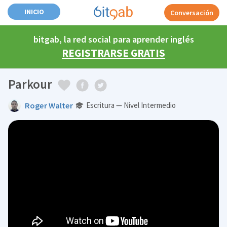
INICIO
Conversación
bitgab, la red social para aprender inglés
REGISTRARSE GRATIS
Parkour
Roger Walter
Escritura — Nivel Intermedio