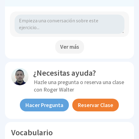
Ver más
¿Necesitas ayuda?
Hazle una pregunta o reserva una clase
con
Roger Walter
Hacer Pregunta
Reservar Clase
Vocabulario