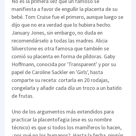
No es la primera vez que un famoso se
manifiesta a favor de engullir la placenta de su
bebé. Tom Cruise fue el primero, aunque luego se
dijo que no era verdad que lo hubiera hecho.
January Jones, sin embargo, no duda en
recomendárselo a todas las madres. Alicia
Silverstone es otra famosa que también se
comió su placenta en forma de píldoras. Gaby
Hoffmann, conocida por 'Transparent' y por su
papel de Caroline Sackler en 'Girls', hasta
comparte su receta: cortarla en 20 rodajas,
congelarla y añadir cada día un trozo a un batido
de frutas.
Uno de los argumentos más extendidos para
practicar la placentofagia (ese es su nombre
técnico) es que si todos los mamíferos lo hacen,
¿por qué no los humanos?. Hasta la fecha, ningún