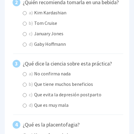
¿Quién recomienda tomarla en una bebida?
a)
Kim Kardashian
b)
Tom Cruise
c)
January Jones
d)
Gaby Hoffmann
¿Qué dice la ciencia sobre esta práctica?
a)
No confirma nada
b)
Que tiene muchos beneficios
c)
Que evita la depresión postparto
d)
Que es muy mala
¿Qué es la placentofagia?