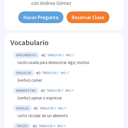
con
Andrea Gómez
Hacer Pregunta
Reservar Clase
Vocabulario
ARGUMENTO
TRADUCIR
IMG
razón usada para demostrar algo; motivo
ENGULLIR
TRADUCIR
IMG
(verbo) comer
MANIFESTAR
TRADUCIR
IMG
(verbo) opinar o expresar
RODAJA
TRADUCIR
IMG
corte circular de un alimento
TROZO
TRADUCIR
IMG