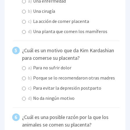
a)
Una enfermedad
b)
Una cirugía
c)
La acción de comer placenta
d)
Una planta que comen los mamíferos
¿Cuál es un motivo que da Kim Kardashian
para comerse su placenta?
a)
Para no sufrir dolor
b)
Porque se lo recomendaron otras madres
c)
Para evitar la depresión postparto
d)
No da ningún motivo
¿Cuál es una posible razón por la que los
animales se comen su placenta?