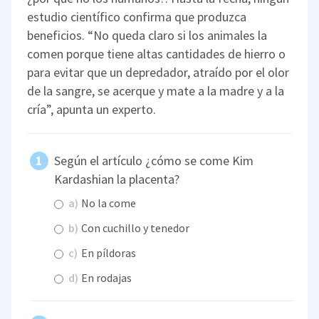
estudio científico confirma que produzca
beneficios. “No queda claro si los animales la
comen porque tiene altas cantidades de hierro o
para evitar que un depredador, atraído por el olor
de la sangre, se acerque y mate a la madre y a la
cría”, apunta un experto.
Según el artículo ¿cómo se come Kim
Kardashian la placenta?
a)
No la come
b)
Con cuchillo y tenedor
c)
En píldoras
d)
En rodajas