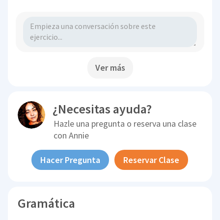
Ver más
¿Necesitas ayuda?
Hazle una pregunta o reserva una clase
con
Annie
Hacer Pregunta
Reservar Clase
Gramática