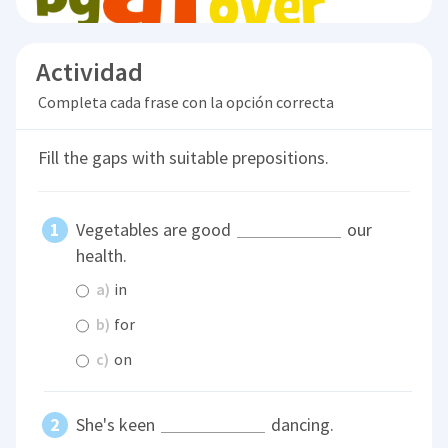
Actividad
Completa cada frase con la opción correcta
Fill the gaps with suitable prepositions.
Vegetables are good
our
health.
a)
in
b)
for
c)
on
She's keen
dancing.